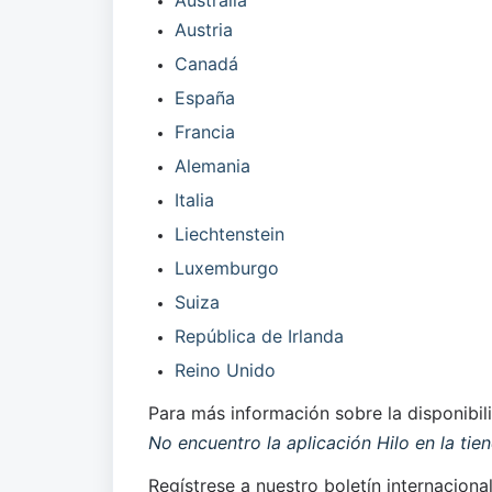
Australia
Austria
Canadá
España
Francia
Alemania
Italia
Liechtenstein
Luxemburgo
Suiza
República de Irlanda
Reino Unido
Para más información sobre la disponibili
No encuentro la aplicación Hilo en la ti
Regístrese a nuestro boletín internaciona