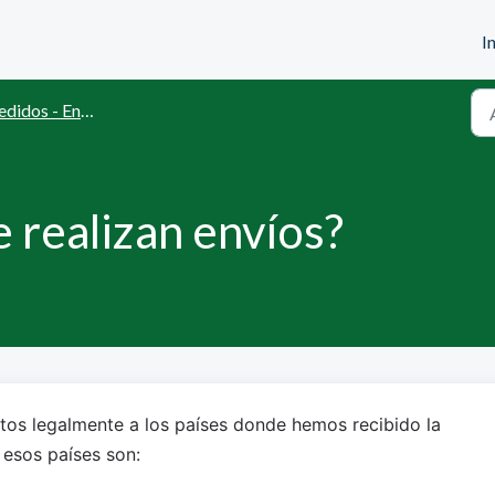
I
idos - Envíos - Facturas
e realizan envíos?
tos legalmente a los países donde hemos recibido la 
 esos países son: