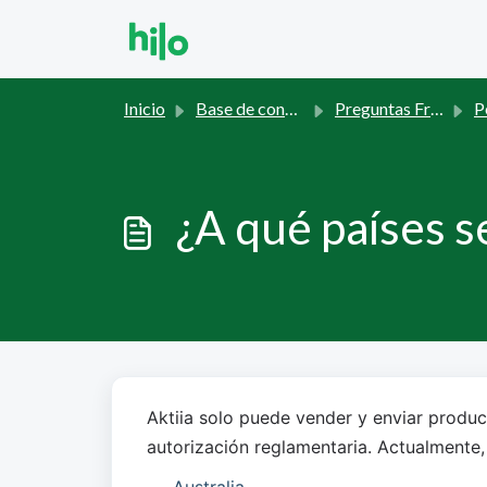
Saltar al contenido principal
Inicio
Base de conocimientos
Preguntas Frecuentes
Ped
¿A qué países s
Aktiia solo puede vender y enviar produc
autorización reglamentaria. Actualmente,