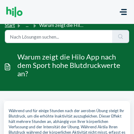
Zum hauptsächlichen Inhalt gehen
Start
...
Warum zeigt die Hilo App nach dem Sport hohe Blutdruckwer...
Warum zeigt die Hilo App nach
dem Sport hohe Blutdruckwerte
an?
Während und für einige Stunden nach der aeroben Übung steigt Ihr
Blutdruck, um die erhöhte Inaktivität auszugleichen. Dieser Effekt
hält mehrere Stunden an, abhängig von Ihrer körperlichen
Verfassung und der Intensität der Übung. Während Aktiia Ihren
Blutdruck während der körperlichen Aktivität nicht misst, erfasst es