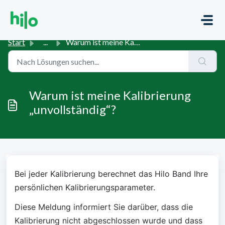
Zum hauptsächlichen Inhalt gehen
Start
...
Warum ist meine Kalibrierung „unvollständig“?
Warum ist meine Kalibrierung
„unvollständig“?
Bei jeder Kalibrierung berechnet das Hilo Band Ihre 
persönlichen Kalibrierungsparameter.
Diese Meldung informiert Sie darüber, dass die 
Kalibrierung nicht abgeschlossen wurde und dass 