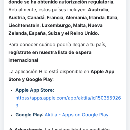
donde se ha obtenido autorización regulatoria
. 
Actualmente, estos países incluyen: 
Australia, 
Austria, Canadá, Francia, Alemania, Irlanda, Italia, 
Liechtenstein, Luxemburgo, Malta, Nueva 
Zelanda, España, Suiza y el Reino Unido.
Para conocer cuándo podría llegar a tu país, 
regístrate en nuestra lista de espera 
internacional
La aplicación Hilo está disponible en 
Apple App 
Store y Google Play
:
Apple App Store
: 
https://apps.apple.com/app/aktiia/id150355926
3
Google Play
: 
Aktiia - Apps on Google Play
⚠️ 
Advertencia
: La funcionalidad de medición 