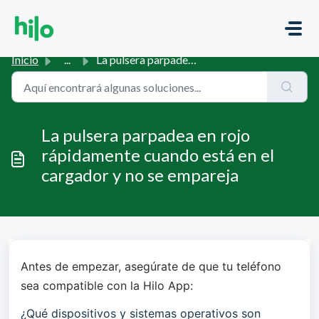
Saltar al contenido principal
Inicio
...
La pulsera parpadea en rojo rápidamente cuando está en el...
La pulsera parpadea en rojo
rápidamente cuando está en el
cargador y no se empareja
Antes de empezar, asegúrate de que tu teléfono 
sea compatible con la Hilo App:
¿Qué dispositivos y sistemas operativos son 