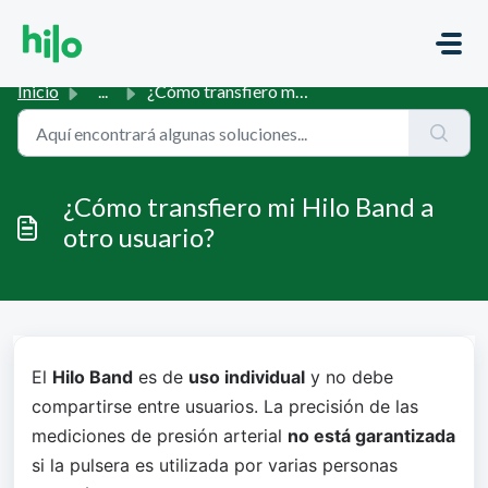
Saltar al contenido principal
Inicio
...
¿Cómo transfiero mi Hilo Band a otro usuario?
¿Cómo transfiero mi Hilo Band a
otro usuario?
El 
Hilo Band
 es de 
uso individual
 y no debe 
compartirse entre usuarios. La precisión de las 
mediciones de presión arterial 
no está garantizada
si la pulsera es utilizada por varias personas 