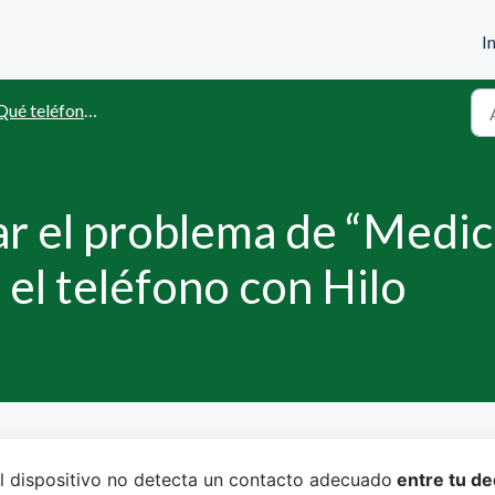
I
fonos son compatibles con las mediciones con el teléfono Hilo?
r el problema de “Medici
el teléfono con Hilo
l dispositivo no detecta un contacto adecuado
 entre tu de