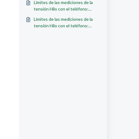
Límites de las mediciones de la
tensión Hilo con el teléfono:
rangos sistólicos y diastólicos
Límites de las mediciones de la
tensión Hilo con el teléfono:
rangos sistólicos y diastólicos