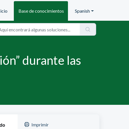
nicio
Base de conocimientos
Spanish
ón” durante las
Imprimir
do 