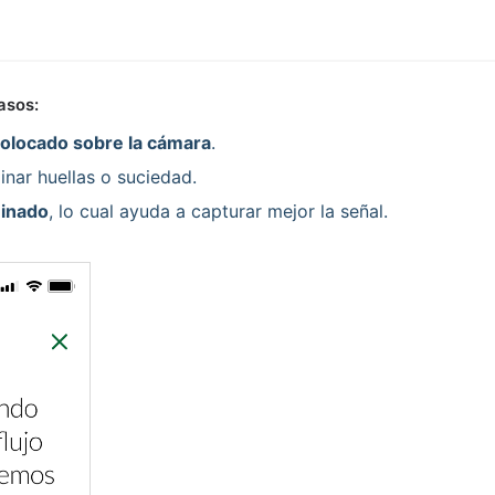
asos:
colocado sobre la cámara
.
minar huellas o suciedad.
minado
, lo cual ayuda a capturar mejor la señal.