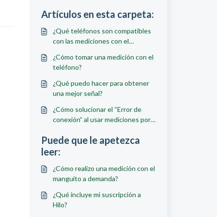
Artículos en esta carpeta:
¿Qué teléfonos son compatibles
con las mediciones con el
teléfono de Hilo?
¿Cómo tomar una medición con el
teléfono?
¿Qué puedo hacer para obtener
una mejor señal?
¿Cómo solucionar el “Error de
conexión” al usar mediciones por
cámara en la app Hilo?
Puede que le apetezca
leer:
¿Cómo realizo una medición con el
manguito a demanda?
¿Qué incluye mi suscripción a
Hilo?