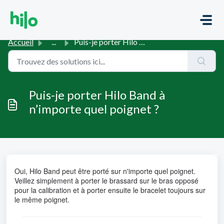
Passer au contenu principal
Accueil
...
Puis-je porter Hilo Band à n’importe quel poignet ?
Puis-je porter Hilo Band à
n’importe quel poignet ?
Oui, Hilo Band peut être porté sur n'importe quel poignet. 
Veillez simplement à porter le brassard sur le bras opposé 
pour la calibration et à porter ensuite le bracelet toujours sur 
le même poignet
.