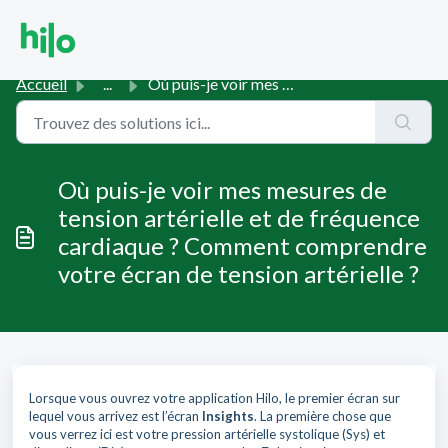
Passer au contenu principal
Accueil
...
Où puis-je voir mes mesures de tension artérielle et de f...
Où puis-je voir mes mesures de
tension artérielle et de fréquence
cardiaque ? Comment comprendre
votre écran de tension artérielle ?
Lorsque vous ouvrez votre application Hilo, le premier écran sur
lequel vous arrivez est l’écran
Insights
. La première chose que
vous verrez ici est votre pression artérielle systolique (Sys) et