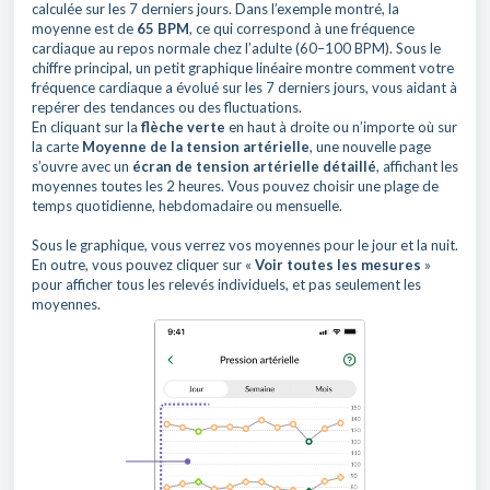
calculée sur les 7 derniers jours. Dans l’exemple montré, la
moyenne est de
65 BPM
, ce qui correspond à une fréquence
cardiaque au repos normale chez l’adulte (60–100 BPM). Sous le
chiffre principal, un petit graphique linéaire montre comment votre
fréquence cardiaque a évolué sur les 7 derniers jours, vous aidant à
repérer des tendances ou des fluctuations.
En cliquant sur la
flèche verte
en haut à droite ou n’importe où sur
la carte
Moyenne de la tension artérielle
, une nouvelle page
s’ouvre avec un
écran de tension artérielle détaillé
, affichant les
moyennes toutes les 2 heures. Vous pouvez choisir une plage de
temps quotidienne, hebdomadaire ou mensuelle.
Sous le graphique, vous verrez vos moyennes pour le jour et la nuit.
En outre, vous pouvez cliquer sur «
Voir toutes les mesures
»
pour afficher tous les relevés individuels, et pas seulement les
moyennes.