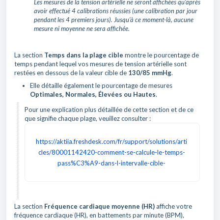
Les mesures de la tension artérielle ne seront affichées qu’après
avoir effectué 4 calibrations réussies (une calibration par jour
pendant les 4 premiers jours). Jusqu’à ce moment-là, aucune
mesure ni moyenne ne sera affichée.
La section
Temps dans la plage cible
montre le pourcentage de
temps pendant lequel vos mesures de tension artérielle sont
restées en dessous de la valeur cible de
130/85 mmHg
.
Elle détaille également le pourcentage de mesures
Optimales, Normales, Élevées ou Hautes
.
Pour une explication plus détaillée de cette section et de ce
que signifie chaque plage, veuillez consulter :
https://aktiia.freshdesk.com/fr/support/solutions/arti
cles/80001142420-comment-se-calcule-le-temps-
pass%C3%A9-dans-l-intervalle-cible-
La section
Fréquence cardiaque moyenne (HR)
affiche votre
fréquence cardiaque (HR), en battements par minute (BPM),