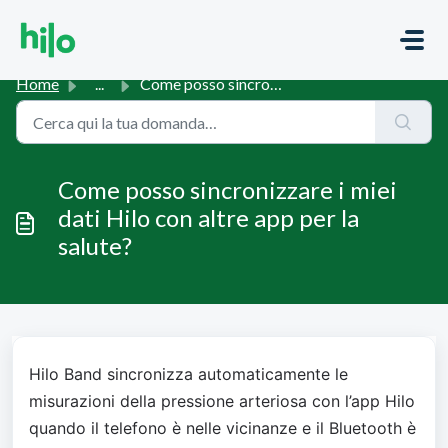
Salta al contenuto principale
Home
...
Come posso sincronizzare i miei dati Hilo con altre app p...
Come posso sincronizzare i miei
dati Hilo con altre app per la
salute?
Hilo Band sincronizza automaticamente le 
misurazioni della pressione arteriosa con l’app Hilo 
quando il telefono è nelle vicinanze e il Bluetooth è 