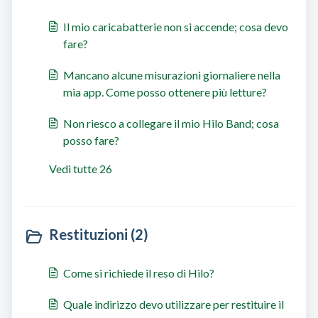
Il mio caricabatterie non si accende; cosa devo
fare?
Mancano alcune misurazioni giornaliere nella
mia app. Come posso ottenere più letture?
Non riesco a collegare il mio Hilo Band; cosa
posso fare?
Vedi tutte 26
Restituzioni (2)
Come si richiede il reso di Hilo?
Quale indirizzo devo utilizzare per restituire il