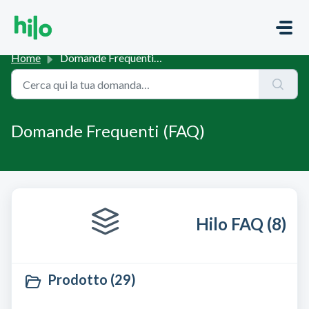
Salta al contenuto principale
Home
Domande Frequenti (FAQ)
Domande Frequenti (FAQ)
Hilo FAQ (8)
Prodotto (29)