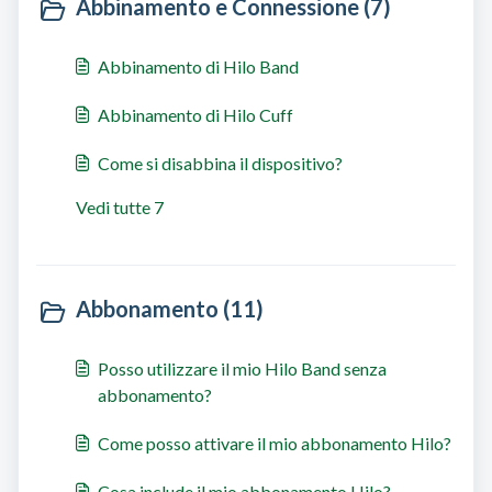
Abbinamento e Connessione (7)
Abbinamento di Hilo Band
Abbinamento di Hilo Cuff
Come si disabbina il dispositivo?
Vedi tutte 7
Abbonamento (11)
Posso utilizzare il mio Hilo Band senza
abbonamento?
Come posso attivare il mio abbonamento Hilo?
Cosa include il mio abbonamento Hilo?