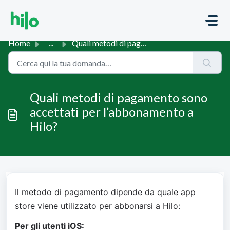
Salta al contenuto principale
Home
...
Quali metodi di pagamento sono accettati per l’abbonament...
Quali metodi di pagamento sono
accettati per l’abbonamento a
Hilo?
Il metodo di pagamento dipende da quale app 
store viene utilizzato per abbonarsi a Hilo:
Per gli utenti iOS: