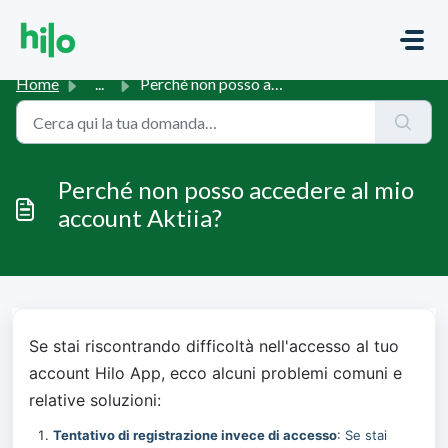
Salta al contenuto principale
Home
...
Perché non posso accedere al mio account Aktiia?
Perché non posso accedere al mio
account Aktiia?
Se stai riscontrando difficoltà nell'accesso al tuo 
account Hilo App, ecco alcuni problemi comuni e 
relative soluzioni:
Tentativo di registrazione invece di accesso
: Se stai 