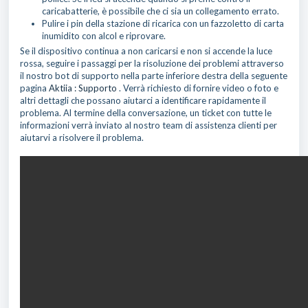
caricabatterie, è possibile che ci sia un collegamento errato.
Pulire i pin della stazione di ricarica con un fazzoletto di carta
inumidito con alcol e riprovare.
Se il dispositivo continua a non caricarsi e non si accende la luce
rossa, seguire i passaggi per la risoluzione dei problemi attraverso
il nostro bot di supporto nella parte inferiore destra della seguente
pagina
Aktiia : Supporto
. Verrà richiesto di fornire video o foto e
altri dettagli che possano aiutarci a identificare rapidamente il
problema. Al termine della conversazione, un ticket con tutte le
informazioni verrà inviato al nostro team di assistenza clienti per
aiutarvi a risolvere il problema.