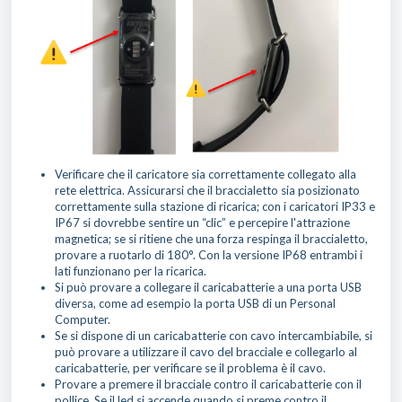
Verificare che il caricatore sia correttamente collegato alla
rete elettrica. Assicurarsi che il braccialetto sia posizionato
correttamente sulla stazione di ricarica; con i caricatori IP33 e
IP67 si dovrebbe sentire un “clic” e percepire l'attrazione
magnetica; se si ritiene che una forza respinga il braccialetto,
provare a ruotarlo di 180°. Con la versione IP68 entrambi i
lati funzionano per la ricarica.
Si può provare a collegare il caricabatterie a una porta USB
diversa, come ad esempio la porta USB di un Personal
Computer.
Se si dispone di un caricabatterie con cavo intercambiabile, si
può provare a utilizzare il cavo del bracciale e collegarlo al
caricabatterie, per verificare se il problema è il cavo.
Provare a premere il bracciale contro il caricabatterie con il
pollice. Se il led si accende quando si preme contro il