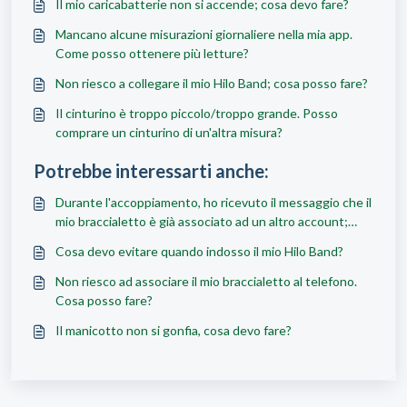
Il mio caricabatterie non si accende; cosa devo fare?
Mancano alcune misurazioni giornaliere nella mia app.
Come posso ottenere più letture?
Non riesco a collegare il mio Hilo Band; cosa posso fare?
Il cinturino è troppo piccolo/troppo grande. Posso
comprare un cinturino di un'altra misura?
Potrebbe interessarti anche:
Durante l'accoppiamento, ho ricevuto il messaggio che il
mio braccialetto è già associato ad un altro account;
cosa devo fare?
Cosa devo evitare quando indosso il mio Hilo Band?
Non riesco ad associare il mio braccialetto al telefono.
Cosa posso fare?
Il manicotto non si gonfia, cosa devo fare?