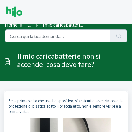
Salta al contenuto principale
Home
...
Il mio caricabatterie non si accende; cosa devo fare?
Il mio caricabatterie non si
accende; cosa devo fare?
Se la prima volta che usa il dispositivo, si assicuri di aver rimosso la
protezione di plastica sotto il braccialetto, non è sempre visibile a
prima vista.