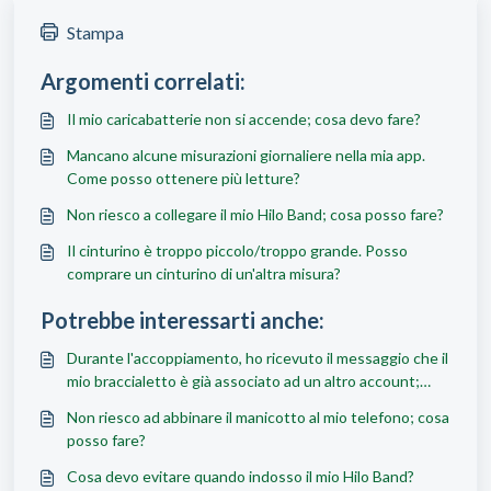
Stampa
Argomenti correlati:
Il mio caricabatterie non si accende; cosa devo fare?
Mancano alcune misurazioni giornaliere nella mia app.
Come posso ottenere più letture?
Non riesco a collegare il mio Hilo Band; cosa posso fare?
Il cinturino è troppo piccolo/troppo grande. Posso
comprare un cinturino di un'altra misura?
Potrebbe interessarti anche:
Durante l'accoppiamento, ho ricevuto il messaggio che il
mio braccialetto è già associato ad un altro account;
cosa devo fare?
Non riesco ad abbinare il manicotto al mio telefono; cosa
posso fare?
Cosa devo evitare quando indosso il mio Hilo Band?