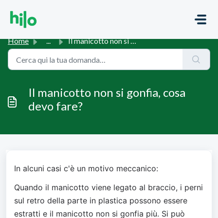
Salta al contenuto principale
Home
...
Il manicotto non si gonfia, cosa devo fare?
Il manicotto non si gonfia, cosa
devo fare?
In alcuni casi c'è un motivo meccanico:
Quando il manicotto viene legato al braccio, i perni 
sul retro della parte in plastica possono essere 
estratti e il manicotto non si gonfia più. Si può 