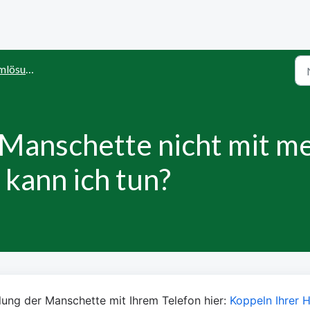
ösungen
 Manschette nicht mit m
kann ich tun?
lung der Manschette mit Ihrem Telefon hier: 
Koppeln Ihrer Hi