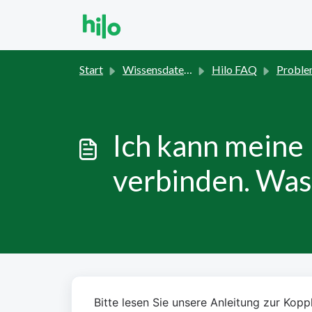
Zum hauptsächlichen Inhalt gehen
Start
Wissensdatenbank
Hilo FAQ
Probleml
Ich kann meine
verbinden. Was 
Bitte lesen Sie unsere Anleitung zur Kopp