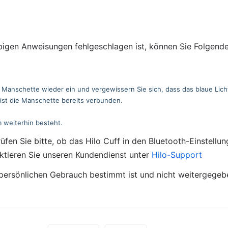
igen Anweisungen fehlgeschlagen ist, können Sie Folgende
 Manschette wieder ein und vergewissern Sie sich, dass das blaue Licht
 ist die Manschette bereits verbunden.
m weiterhin besteht.
en Sie bitte, ob das Hilo Cuff in den Bluetooth-Einstellun
ktieren Sie unseren Kundendienst unter 
Hilo-Support
n persönlichen Gebrauch bestimmt ist und nicht weitergegebe