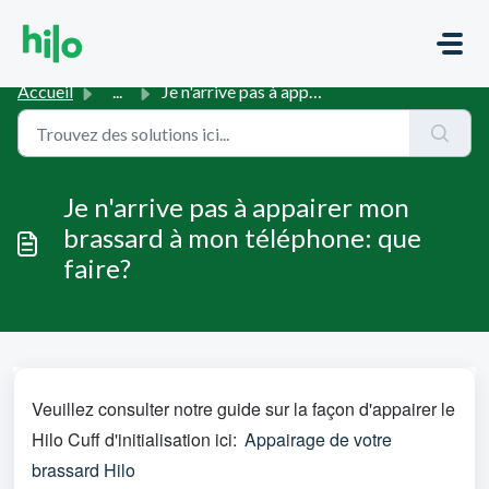
Passer au contenu principal
Accueil
...
Je n'arrive pas à appairer mon brassard à mon télépho...
Je n'arrive pas à appairer mon
brassard à mon téléphone: que
faire?
Veuillez consulter notre guide sur la façon d'appairer le 
Hilo Cuff d'initialisation ici: 
Appairage de votre 
brassard Hilo