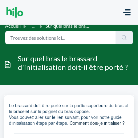
Passer au contenu principal
Accueil
...
Sur quel bras le brassard d'initialisation doit-il êt...
Sur quel bras le brassard
d'initialisation doit-il être porté ?
Le brassard doit être porté sur la partie supérieure du bras et
le bracelet sur le poignet du bras opposé.
Vous pouvez aller sur le lien suivant, pour voir notre guide
d'initialisation étape par étape.
Comment dois-je initialiser ?